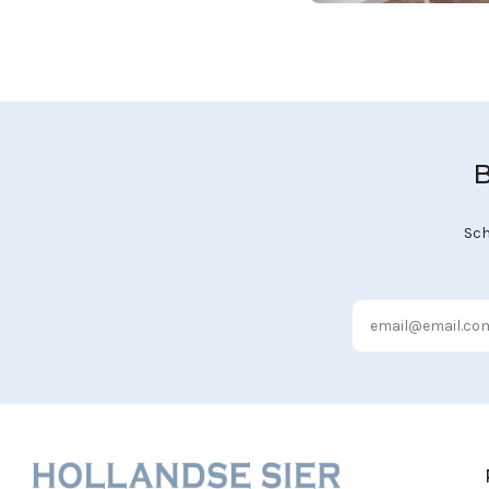
B
Sch