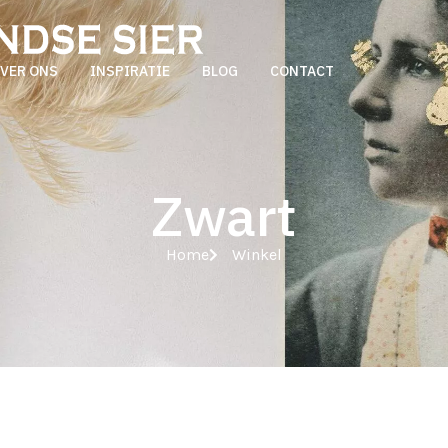
VER ONS
INSPIRATIE
BLOG
CONTACT
Zwart
Home
Winkel