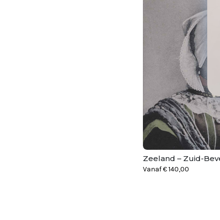
Zeeland – Zuid-Bev
Vanaf
€
140,00