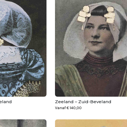
eland
Zeeland – Zuid-Beveland
Vanaf
€
140,00