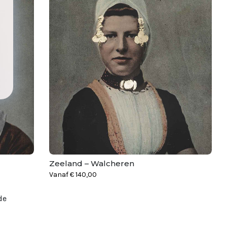
Zeeland – Walcheren
Vanaf
€
140,00
de