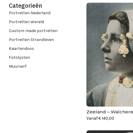
Categorieën
Portretten Nederland
Portretten Wereld
Custom made portretten
Portretten Strandleven
Kaartendoos
Fotolijsten
Muurverf
Zeeland – Walcher
Vanaf
€
140,00