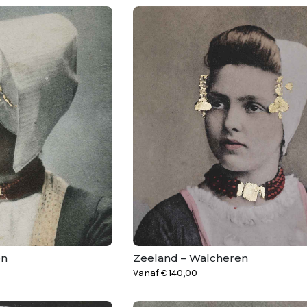
en
Zeeland – Walcheren
Vanaf
€
140,00