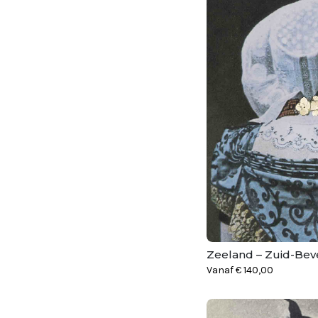
Zeeland – Zuid-Bev
Vanaf
€
140,00