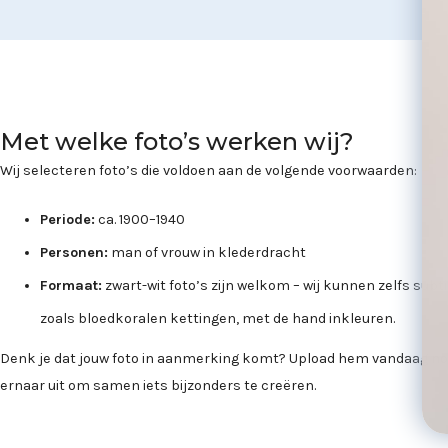
Met welke foto’s werken wij?
Wij selecteren foto’s die voldoen aan de volgende voorwaarden:
Periode:
ca. 1900–1940
Personen:
man of vrouw in klederdracht
Formaat:
zwart-wit foto’s zijn welkom – wij kunnen zelfs subtie
zoals bloedkoralen kettingen, met de hand inkleuren.
Denk je dat jouw foto in aanmerking komt? Upload hem vandaag nog
ernaar uit om samen iets bijzonders te creëren.