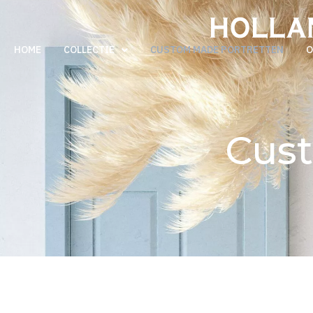
HOME
COLLECTIE
CUSTOM MADE PORTRETTEN
O
Cus