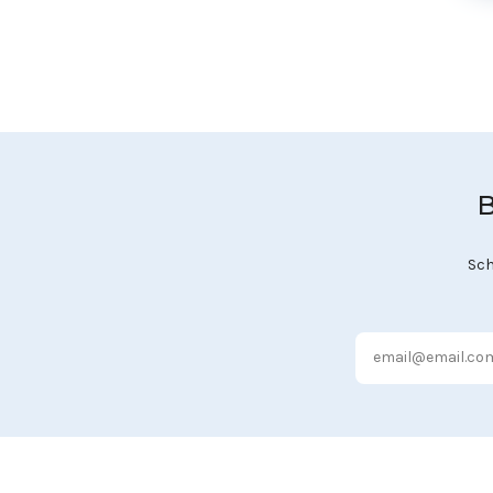
B
Sch