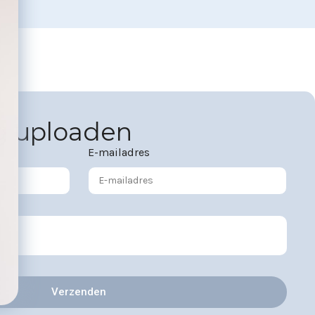
g uploaden
E-mailadres
Verzenden