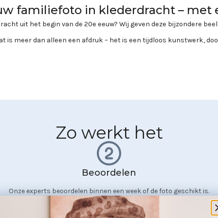
w familiefoto in klederdracht – met
rdracht uit het begin van de 20e eeuw? Wij geven deze bijzondere be
t is meer dan alleen een afdruk – het is een tijdloos kunstwerk, d
Zo werkt het
Beoordelen
Onze experts beoordelen binnen een week of de foto geschikt is.