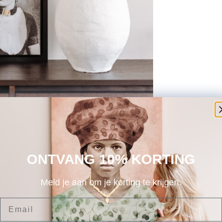
ONTVANG 10% KORTING
Meld je aan om je korting te krijgen.
Email