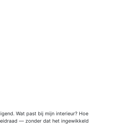
gend. Wat past bij mijn interieur? Hoe
e leidraad — zonder dat het ingewikkeld