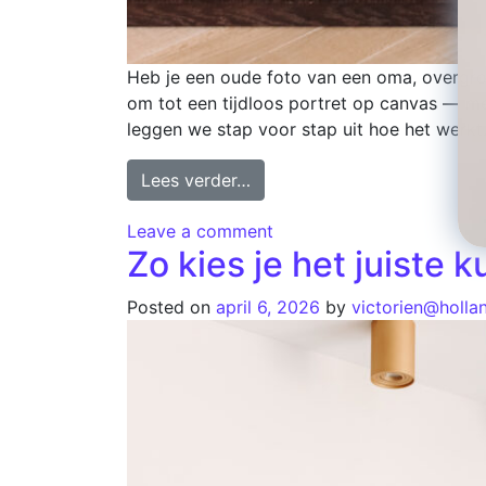
Heb je een oude foto van een oma, overgroo
om tot een tijdloos portret op canvas — m
leggen we stap voor stap uit hoe het werkt
Lees verder…
Leave a comment
Zo kies je het juiste 
Posted on
april 6, 2026
by
victorien@holla