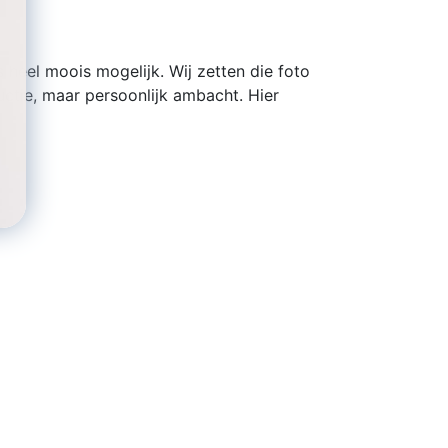
 heel moois mogelijk. Wij zetten die foto
tie, maar persoonlijk ambacht. Hier