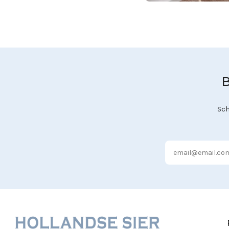
B
Sch