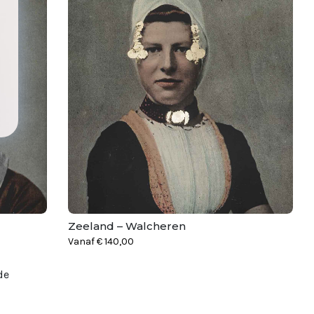
Zeeland – Walcheren
Vanaf
€
140,00
de