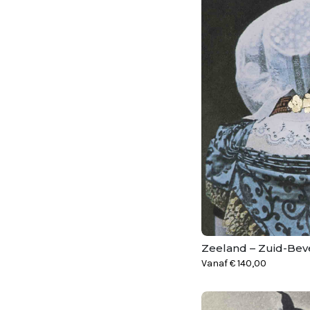
Zeeland – Zuid-Bev
Vanaf
€
140,00