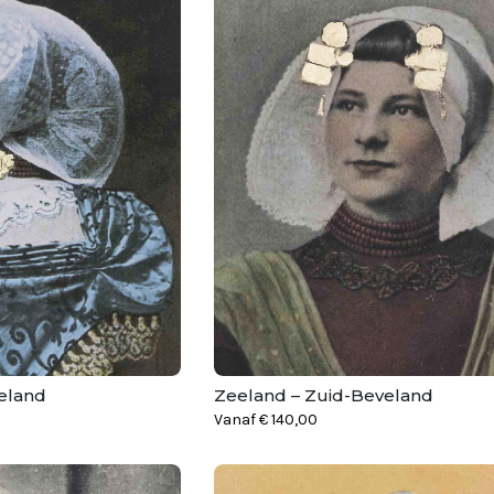
eland
Zeeland – Zuid-Beveland
Vanaf
€
140,00