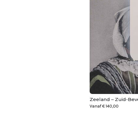
Zeeland – Zuid-Bev
Vanaf
€
140,00