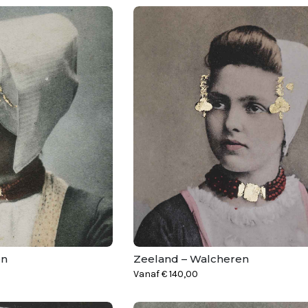
en
Zeeland – Walcheren
Vanaf
€
140,00