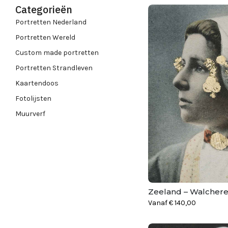
Categorieën
Portretten Nederland
Portretten Wereld
Custom made portretten
Portretten Strandleven
Kaartendoos
Fotolijsten
Muurverf
Zeeland – Walcher
Vanaf
€
140,00