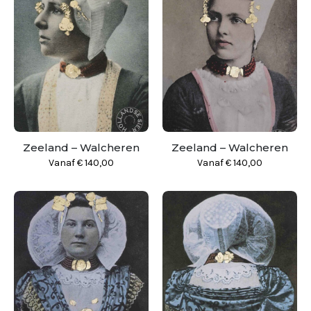
Zeeland – Walcheren
Zeeland – Walcheren
Vanaf
€
140,00
Vanaf
€
140,00