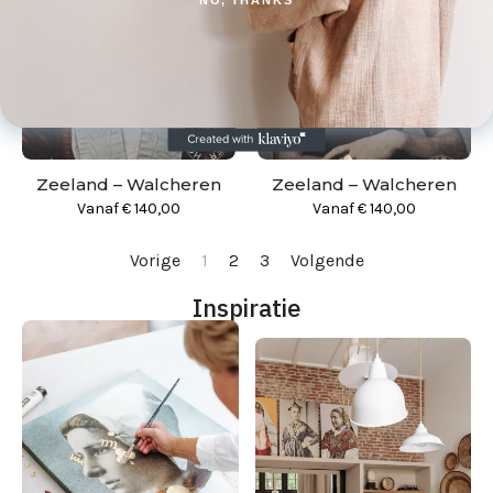
Zeeland – Walcheren
Zeeland – Walcheren
Vanaf
€
140,00
Vanaf
€
140,00
Vorige
1
2
3
Volgende
Inspiratie