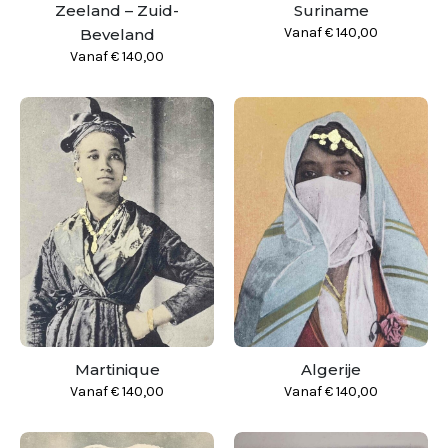
Zeeland – Zuid-
Suriname
Vanaf
€
140,00
Beveland
Vanaf
€
140,00
Martinique
Algerije
Vanaf
€
140,00
Vanaf
€
140,00