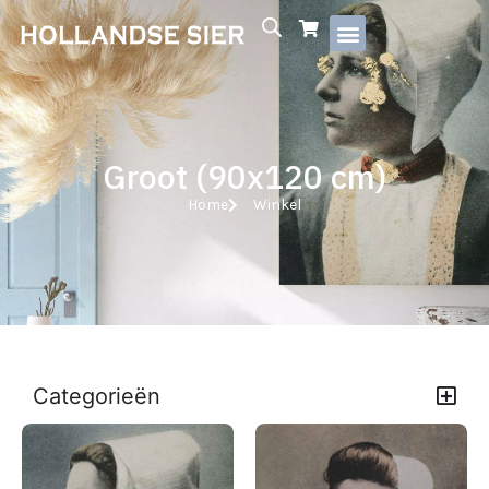
Groot (90x120 cm)
Home
Winkel
Categorieën