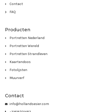
Contact
FAQ
Producten
Portretten Nederland
Portretten Wereld
Portretten Strandleven
Kaartendoos
Fotolijsten
Muurverf
Contact
info@hollandsesier.com
+31619701482