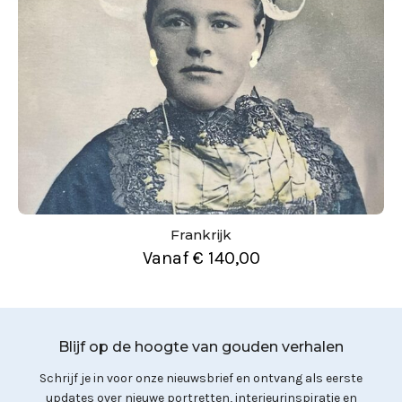
Frankrijk
Vanaf
€
140,00
Blijf op de hoogte van gouden verhalen
Schrijf je in voor onze nieuwsbrief en ontvang als eerste
updates over nieuwe portretten, interieurinspiratie en