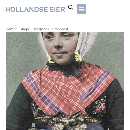
Home
Shop
Overijssel – Staphorst