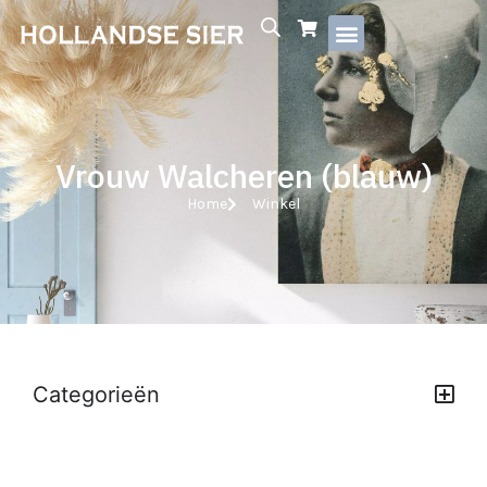
Vrouw Walcheren (blauw)
Home
Winkel
Categorieën