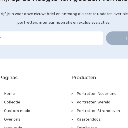
rijf je in voor onze nieuwsbrief en ontvang als eerste updates over ni
portretten, interieurinspiratie en exclusieve acties.
I
Paginas
Producten
Home
Portretten Nederland
Collectie
Portretten Wereld
Custom made
Portretten Strandleven
Over ons
Kaartendoos
Inspiratie
Fotolijsten