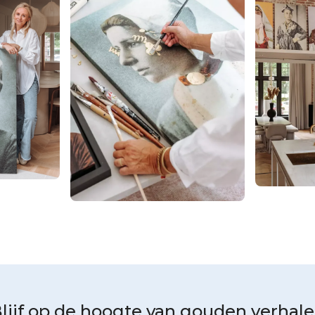
lijf op de hoogte van gouden verhal