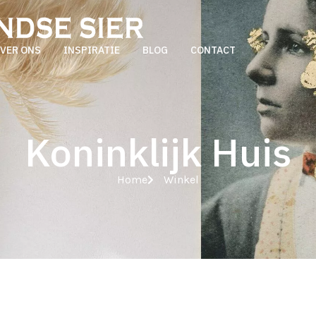
VER ONS
INSPIRATIE
BLOG
CONTACT
Koninklijk Huis
Home
Winkel