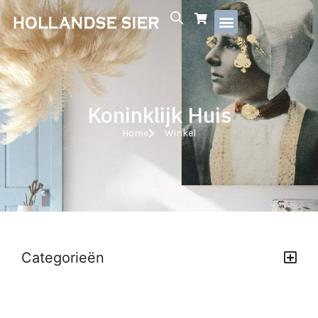
Koninklijk Huis
Home
Winkel
Categorieën